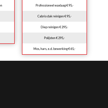
en
Professioneel waxlaag € 95,-
Cabrio dak reinigen € 95,-
Diep reinigen € 295,-
Polijsten € 295,-
Mos, hars, e.d. bewerking € 65,-