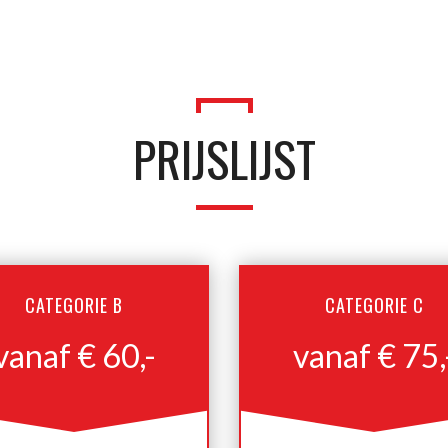
PRIJSLIJST
CATEGORIE B
CATEGORIE C
vanaf € 60,-
vanaf € 75,