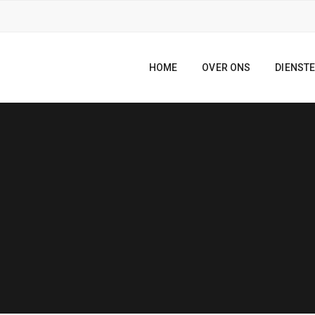
HOME
OVER ONS
DIENST